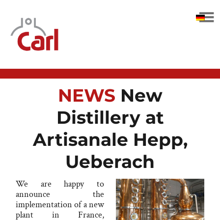
CARL GmbH
NEWS
New
Distillery at
Artisanale Hepp,
Ueberach
We are happy to
announce the
implementation of a new
plant in France,